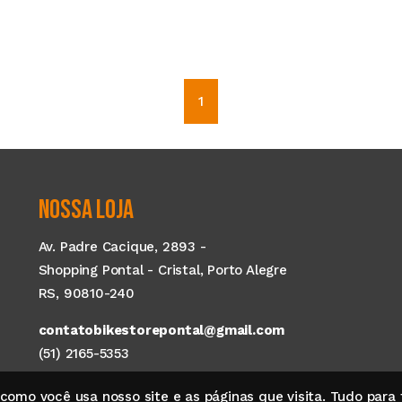
1
NOSSA LOJA
Av. Padre Cacique, 2893 -
Shopping Pontal - Cristal, Porto Alegre
RS, 90810-240
contatobikestorepontal@gmail.com
(51) 2165-5353
mo você usa nosso site e as páginas que visita. Tudo para t